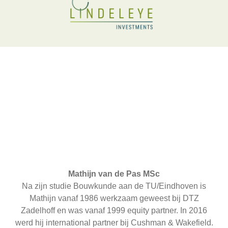
“The best time to invest in real estate
was when you read the first word of
this sentence”
Mathijn van de Pas MSc
Na zijn studie Bouwkunde aan de TU/Eindhoven is
Mathijn vanaf 1986 werkzaam geweest bij DTZ
Zadelhoff en was vanaf 1999 equity partner. In 2016
werd hij international partner bij Cushman & Wakefield.