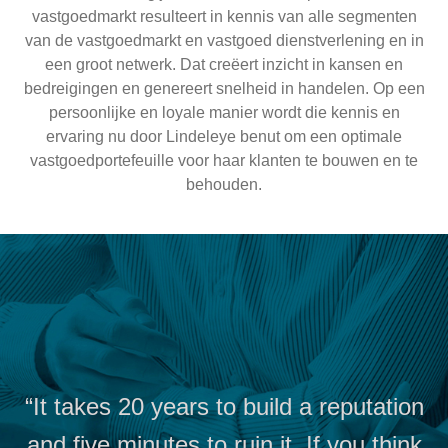
vastgoedmarkt resulteert in kennis van alle segmenten
van de vastgoedmarkt en vastgoed dienstverlening en in
een groot netwerk. Dat creëert inzicht in kansen en
bedreigingen en genereert snelheid in handelen. Op een
persoonlijke en loyale manier wordt die kennis en
ervaring nu door Lindeleye benut om een optimale
vastgoedportefeuille voor haar klanten te bouwen en te
behouden.
“It takes 20 years to build a reputation
and five minutes to ruin it. If you think