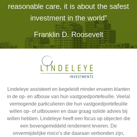
reasonable care, it is about the safest
investment in the world”
Franklin D. Roosevelt
Lindeleye assisteert en begeleidt minder ervaren klanten
in de op- en afbouw van hun vastgoedportefeuille. Veelal
vermogende particulieren die hun vastgoedportefeuille
willen op- of uitbouwen en daar graag solide advies bij
willen hebben. Lindeleye heeft een focus op objecten die
een bovengemiddeld rendement leveren. De
onvermijdelijke risico’s die daaraan verbonden zijn,