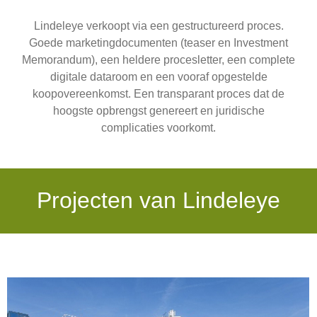
Lindeleye verkoopt via een gestructureerd proces.
Goede marketingdocumenten (teaser en Investment
Memorandum), een heldere procesletter, een complete
digitale dataroom en een vooraf opgestelde
koopovereenkomst. Een transparant proces dat de
hoogste opbrengst genereert en juridische
complicaties voorkomt.
Projecten van Lindeleye