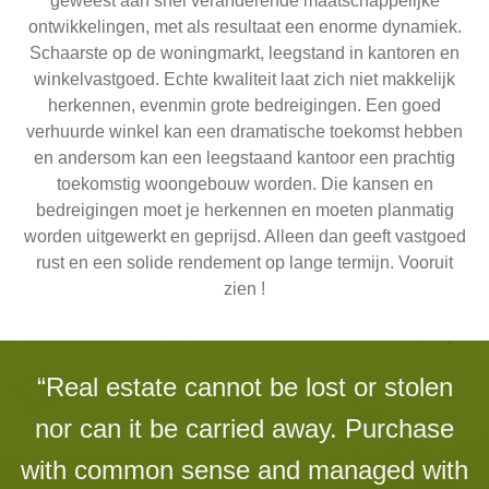
geweest aan snel veranderende maatschappelijke
ontwikkelingen, met als resultaat een enorme dynamiek.
Schaarste op de woningmarkt, leegstand in kantoren en
winkelvastgoed. Echte kwaliteit laat zich niet makkelijk
herkennen, evenmin grote bedreigingen. Een goed
verhuurde winkel kan een dramatische toekomst hebben
en andersom kan een leegstaand kantoor een prachtig
toekomstig woongebouw worden. Die kansen en
bedreigingen moet je herkennen en moeten planmatig
worden uitgewerkt en geprijsd. Alleen dan geeft vastgoed
rust en een solide rendement op lange termijn. Vooruit
zien !
“Real estate cannot be lost or stolen
nor can it be carried away. Purchase
with common sense and managed with