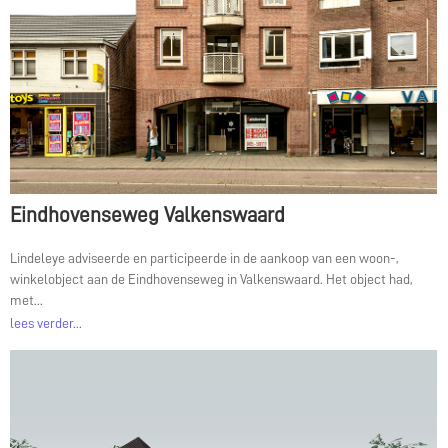
Eindhovenseweg Valkenswaard
Lindeleye adviseerde en participeerde in de aankoop van een woon-,
winkelobject aan de Eindhovenseweg in Valkenswaard. Het object had,
met...
lees verder...