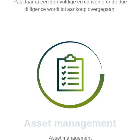
Pas daarna een zorgvuldige en conveniërende due
dilligence wordt tot aankoop overgegaan.
Asset management
Asset management