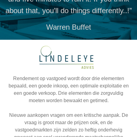
about that, you’ll do things differently..!”
Warren Buffet
Rendement op vastgoed wordt door drie elementen
bepaald, een goede inkoop, een optimale exploitatie en
een goede verkoop. Drie elementen die zorgvuldig
moeten worden bewaakt en getimed.
Nieuwe aankopen vragen om een kritische aanpak. De
vraag is groot maar de prijzen ook, en de
vastgoedmarkten zijn zelden zo heftig onderhevig