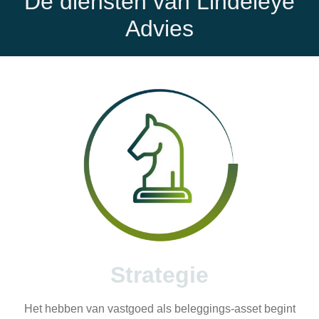
De diensten van Lindeleye
Advies
Strategie
Het hebben van vastgoed als beleggings-asset begint