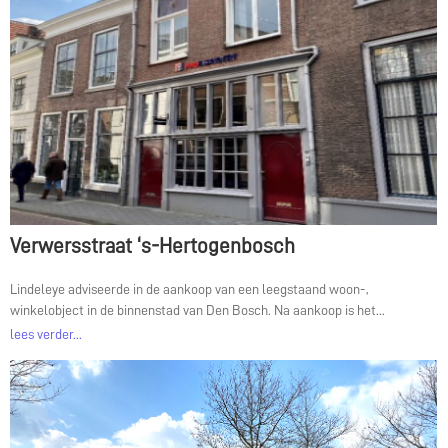
Verwersstraat ‘s-Hertogenbosch
Lindeleye adviseerde in de aankoop van een leegstaand woon-,
winkelobject in de binnenstad van Den Bosch. Na aankoop is het...
lees verder...