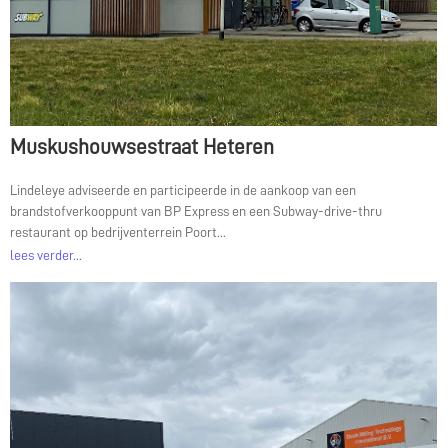
Muskushouwsestraat Heteren
Lindeleye adviseerde en participeerde in de aankoop van een
brandstofverkooppunt van BP Express en een Subway-drive-thru
restaurant op bedrijventerrein Poort...
lees verder...